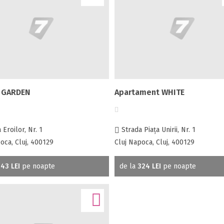
 GARDEN
Apartament WHITE
Eroilor, Nr. 1
Strada Piaţa Unirii, Nr. 1
oca, Cluj, 400129
Cluj Napoca, Cluj, 400129
43 LEI
pe noapte
de la
324 LEI
pe noapte