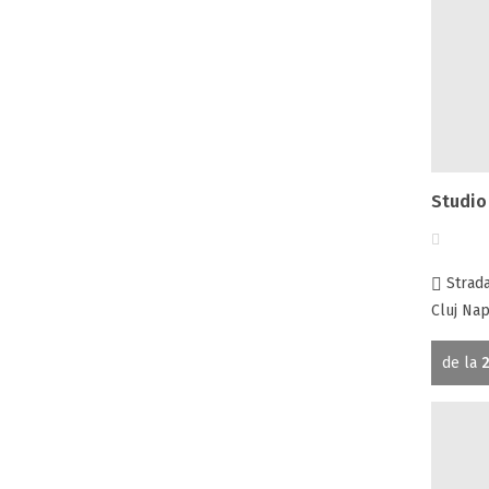
Studio
Strada 
Cluj Nap
de la
2