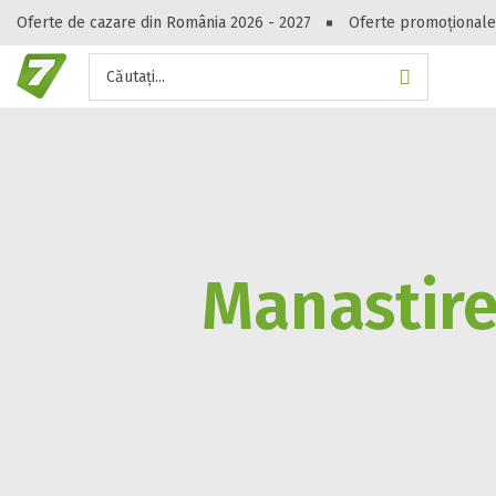
Oferte de cazare din România 2026 - 2027
Oferte promoționale
Căutați...
Gasești hote
Manastirea