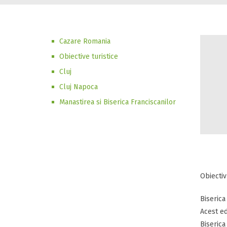
Cazare Romania
Obiective turistice
Cluj
Cluj Napoca
Manastirea si Biserica Franciscanilor
Obiectiv
Biserica
Acest ed
Biserica