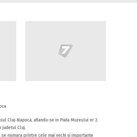
poca
asul Cluj-Napoca, aflandu-se in Piata Muzeului nr 2.
 judetul Cluj.
 se numara printre cele mai vechi si importante