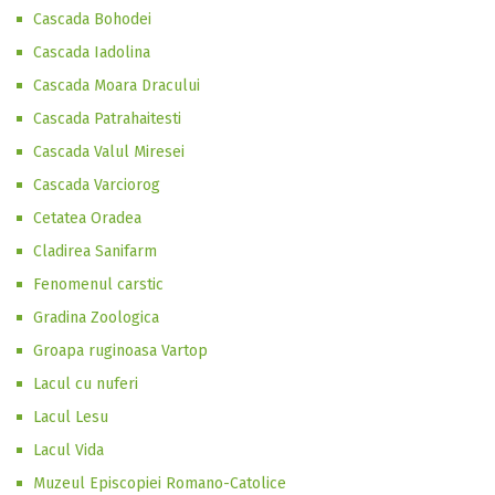
Cascada Bohodei
Cascada Iadolina
Cascada Moara Dracului
Cascada Patrahaitesti
Cascada Valul Miresei
Cascada Varciorog
Cetatea Oradea
Cladirea Sanifarm
Fenomenul carstic
Gradina Zoologica
Groapa ruginoasa Vartop
Lacul cu nuferi
Lacul Lesu
Lacul Vida
Muzeul Episcopiei Romano-Catolice