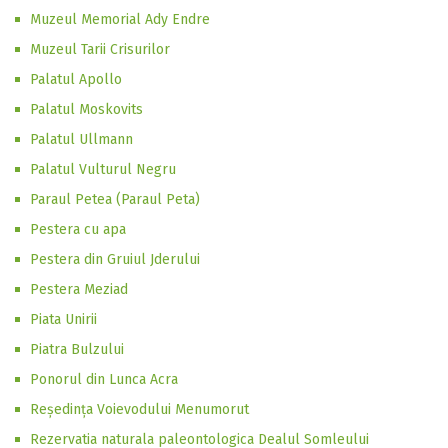
Muzeul Memorial Ady Endre
Muzeul Tarii Crisurilor
Palatul Apollo
Palatul Moskovits
Palatul Ullmann
Palatul Vulturul Negru
Paraul Petea (Paraul Peta)
Pestera cu apa
Pestera din Gruiul Jderului
Pestera Meziad
Piata Unirii
Piatra Bulzului
Ponorul din Lunca Acra
Reşedinţa Voievodului Menumorut
Rezervatia naturala paleontologica Dealul Somleului