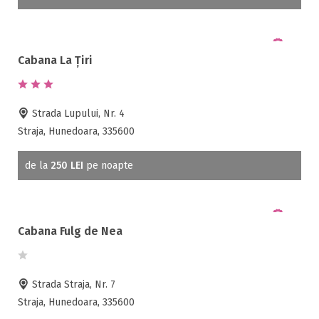
SPA
Spalatorie
Terasa
Cabana La Țiri
Teren de sport
Transport auto
Strada Lupului, Nr. 4
Straja, Hunedoara, 335600
de la
250 LEI
pe noapte
Cabana Fulg de Nea
Strada Straja, Nr. 7
Straja, Hunedoara, 335600