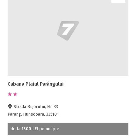
Cabana Plaiul Parângului
Strada Bujorului, Nr. 33
Parang, Hunedoara, 335101
de la
1300 LEI
pe noapte