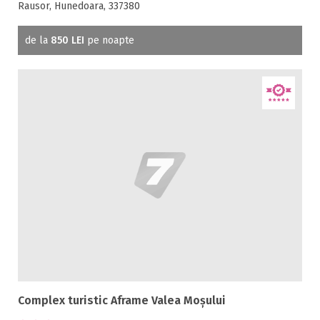
Rausor, Hunedoara, 337380
de la
850 LEI
pe noapte
Complex turistic Aframe Valea Moșului