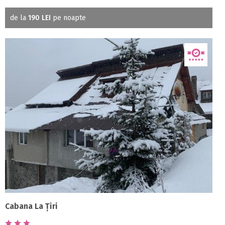
de la
190 LEI
pe noapte
Cabana La Țiri