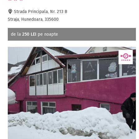
Strada Principala, Nr. 213 B
Straja, Hunedoara, 335600
de la
250 LEI
pe noapte