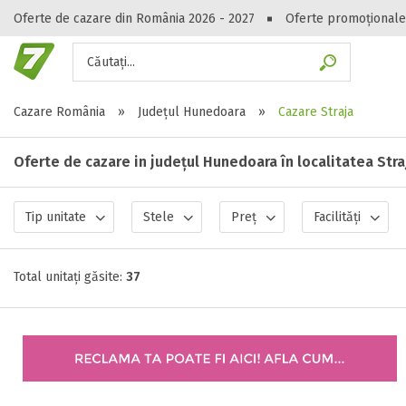
Oferte de cazare din România 2026 - 2027
Oferte promoționale
Căutați...
Gasești hote
Cazare România
»
Județul Hunedoara
»
Cazare Straja
Oferte de cazare in județul Hunedoara în localitatea Stra
Tip unitate
Stele
Preț
Facilități
Total unitați găsite:
37