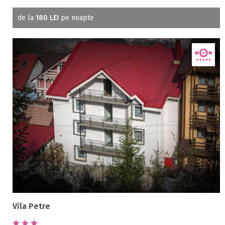
de la
180 LEI
pe noapte
Vila Petre