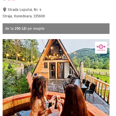
Strada Lupului, Nr. 4
Straja, Hunedoara, 335600
de la
250 LEI
pe noapte