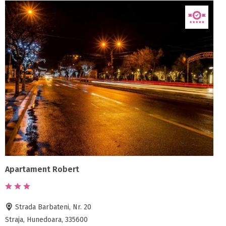
Apartament Robert
Strada Barbateni, Nr. 20
Straja, Hunedoara, 335600