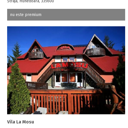
Straja, Hunedoara, 335600
nu este premium
Vila La Mosu