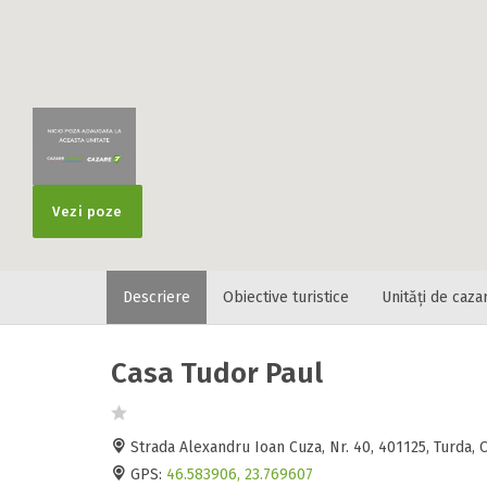
Vezi poze
Descriere
Obiective turistice
Unități de caza
Casa Tudor Paul
Strada Alexandru Ioan Cuza, Nr. 40, 401125, Turda,
GPS:
46.583906, 23.769607