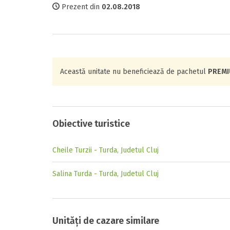
Prezent din
02.08.2018
Această unitate nu beneficiează de pachetul
PREM
Obiective turistice
Cheile Turzii - Turda, Judetul Cluj
Salina Turda - Turda, Judetul Cluj
Unități de cazare similare