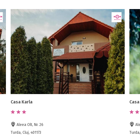
Casa Karla
Casa
Aleea Olt, Nr. 26
Ale
Turda, Cluj, 401173
Turda,