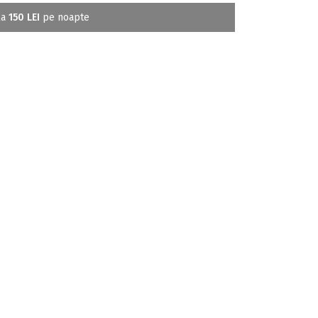
la
150 LEI
pe noapte