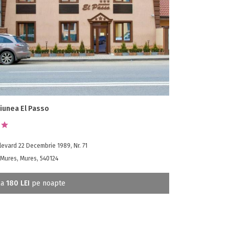
iunea El Passo
evard 22 Decembrie 1989, Nr. 71
 Mures, Mures, 540124
la
180 LEI
pe noapte