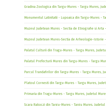
Gradina Zoologica din Targu-Mures - Targu Mures, Jud
Monumentul Latinitatii - Lupoaica din Targu-Mures - T
Muzeul Judetean Mures - Sectia de Etnografie si Arta 
Muzeul Judetean Mures-Sectia de Arheologie-Istorie 
Palatul Culturii din Tragu-Mures - Targu Mures, Judet
Palatul Prefecturii Mures din Targu-Mures - Targu Mu
Parcul Trandafirilor din Targu-Mures - Targu Mures, J
Platoul Cornesti din Targu-Mures - Targu Mures, Jude
Primaria din Tragu-Mures - Targu Mures, Judetul Mure
Scara Rakoczi din Targu-Mures - Targu Mures, Judetu