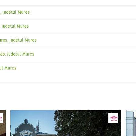
s, Judetul Mures
, Judetul Mures
ures, Judetul Mures
res, Judetul Mures
tul Mures