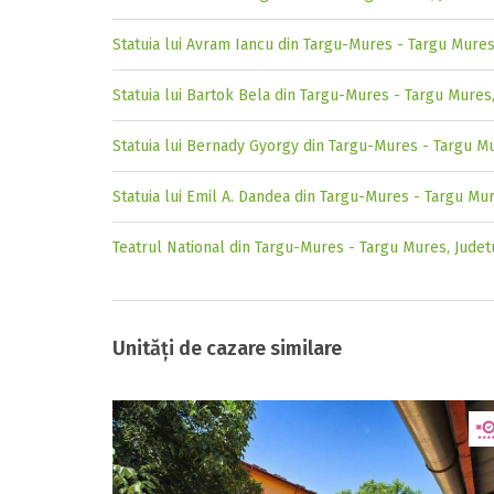
Statuia lui Avram Iancu din Targu-Mures - Targu Mure
Statuia lui Bartok Bela din Targu-Mures - Targu Mures
Statuia lui Bernady Gyorgy din Targu-Mures - Targu M
Statuia lui Emil A. Dandea din Targu-Mures - Targu Mu
Teatrul National din Targu-Mures - Targu Mures, Jude
Unități de cazare similare