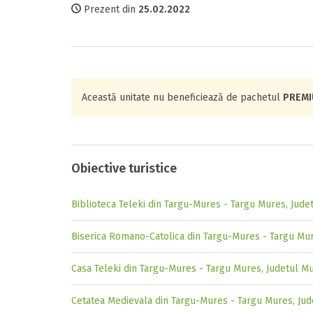
Prezent din
25.02.2022
Această unitate nu beneficiează de pachetul
PREM
Obiective turistice
Biblioteca Teleki din Targu-Mures - Targu Mures, Jude
Biserica Romano-Catolica din Targu-Mures - Targu Mu
Casa Teleki din Targu-Mures - Targu Mures, Judetul M
Cetatea Medievala din Targu-Mures - Targu Mures, Ju