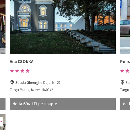
Vila CSONKA
Pens
Strada Gheorghe Doja, Nr. 27
Bul
Targu Mures, Mures, 540342
Targu
de la
694 LEI
pe noapte
de 