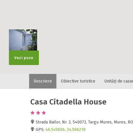
Vezi poze
Descriere
Obiective turistice
Unități de caza
Casa Citadella House
Strada Bailor, Nr. 2, 540072, Targu Mures, Mures, 
GPS:
46.545606, 24.566218