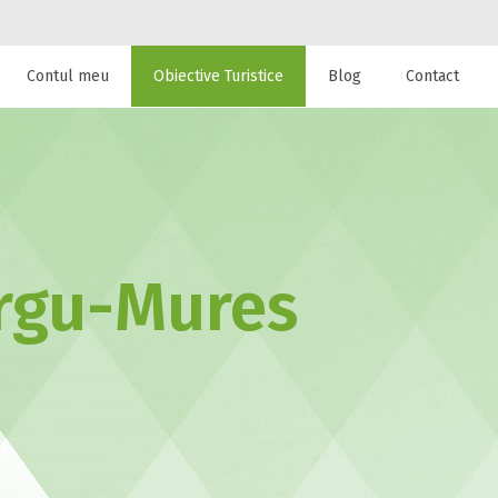
Contul meu
Obiective Turistice
Blog
Contact
 de cazare la
argu-Mures