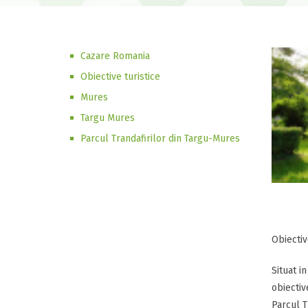
Cazare Romania
Obiective turistice
Mures
Targu Mures
Parcul Trandafirilor din Targu-Mures
Obiectiv
Situat i
obiectiv
Parcul T