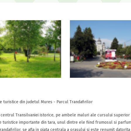
e turistice din judetul Mures - Parcul Trandafirilor
n centrul Transilvaniei istorice, pe ambele maluri ale cursului superior
e turistice importante din tara, unul dintre ele fiind frumosul si parfum
randafirilor, se afla in piata centrala a orasului si este renumit datori