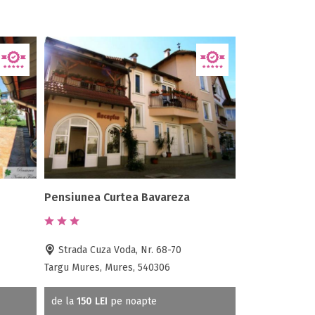
Pensiunea Curtea Bavareza
Strada Cuza Voda, Nr. 68-70
Targu Mures, Mures, 540306
de la
150 LEI
pe noapte