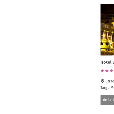
Hotel 
Strada
Targu M
de la
1