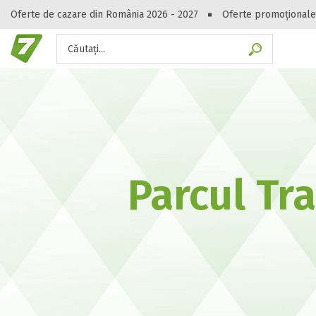
Oferte de cazare din România 2026 - 2027
Oferte promoționale
Căutați...
Gasești hote
Parcul Tr