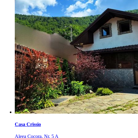
Casa Crissio
Aleea Cocora, Nr. 5 A