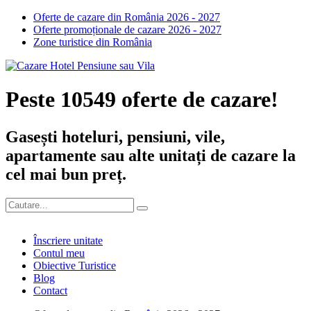
Oferte de cazare din România 2026 - 2027
Oferte promoționale de cazare 2026 - 2027
Zone turistice din România
Peste 10549 oferte de cazare!
Gasești hoteluri, pensiuni, vile,
apartamente sau alte unitați de cazare la
cel mai bun preț.
Înscriere unitate
Contul meu
Obiective Turistice
Blog
Contact