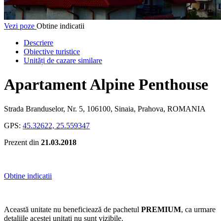
Vezi poze
Obtine indicatii
Descriere
Obiective turistice
Unități de cazare similare
Apartament Alpine Penthouse
Strada Branduselor, Nr. 5, 106100, Sinaia, Prahova, ROMANIA
GPS:
45.32622, 25.559347
Prezent din
21.03.2018
Obtine indicatii
Această unitate nu beneficiează de pachetul
PREMIUM
, ca urmare
detaliile acestei unitați nu sunt vizibile.