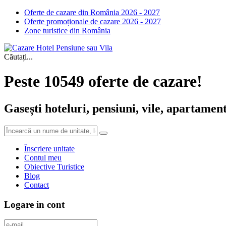
Oferte de cazare din România 2026 - 2027
Oferte promoționale de cazare 2026 - 2027
Zone turistice din România
Căutați...
Peste 10549 oferte de cazare!
Gasești hoteluri, pensiuni, vile, apartament
Înscriere unitate
Contul meu
Obiective Turistice
Blog
Contact
Logare in cont