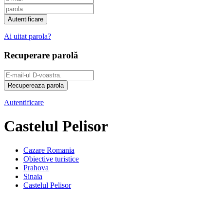
Ai uitat parola?
Recuperare parolă
Autentificare
Castelul Pelisor
Cazare Romania
Obiective turistice
Prahova
Sinaia
Castelul Pelisor