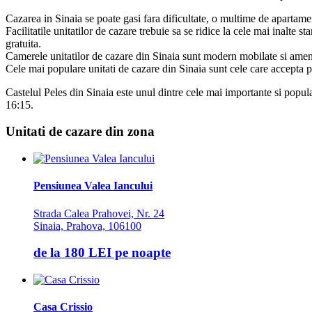
Cazarea in Sinaia se poate gasi fara dificultate, o multime de apartamen
Facilitatile unitatilor de cazare trebuie sa se ridice la cele mai inalte s
gratuita.
Camerele unitatilor de cazare din Sinaia sunt modern mobilate si amenajat
Cele mai populare unitati de cazare din Sinaia sunt cele care accepta
Castelul Peles din Sinaia este unul dintre cele mai importante si popula
16:15.
Unitati de cazare din zona
Pensiunea Valea Iancului
Strada Calea Prahovei, Nr. 24
Sinaia, Prahova, 106100
de la
180 LEI
pe noapte
Casa Crissio