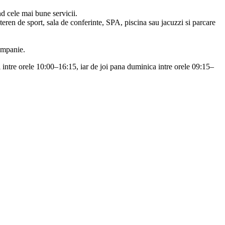
nd cele mai bune servicii.
a, teren de sport, sala de conferinte, SPA, piscina sau jacuzzi si parcare
ompanie.
ri intre orele 10:00–16:15, iar de joi pana duminica intre orele 09:15–