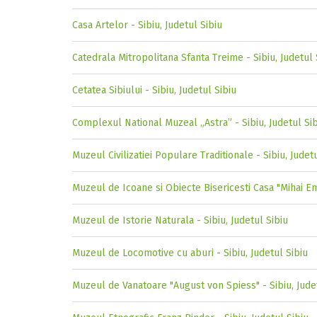
Casa Artelor - Sibiu, Judetul Sibiu
Catedrala Mitropolitana Sfanta Treime - Sibiu, Judetul 
Cetatea Sibiului - Sibiu, Judetul Sibiu
Complexul National Muzeal „Astra” - Sibiu, Judetul Si
Muzeul Civilizatiei Populare Traditionale - Sibiu, Judet
Muzeul de Icoane si Obiecte Bisericesti Casa "Mihai Em
Muzeul de Istorie Naturala - Sibiu, Judetul Sibiu
Muzeul de Locomotive cu aburi - Sibiu, Judetul Sibiu
Muzeul de Vanatoare "August von Spiess" - Sibiu, Jude