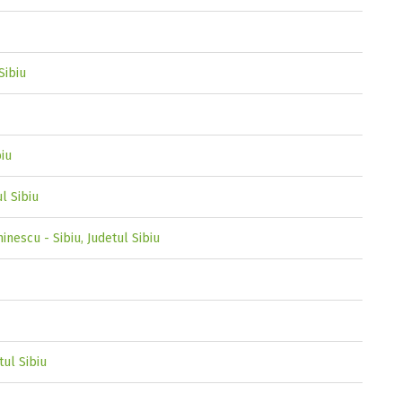
Sibiu
biu
ul Sibiu
inescu - Sibiu, Judetul Sibiu
tul Sibiu