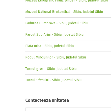
Muzeul Etnografic Franz Binder - Sibiu, Judetul Sibiu
Muzeul National Brukenthal - Sibiu, Judetul Sibiu
Padurea Dumbrava - Sibiu, Judetul Sibiu
Parcul Sub Arini - Sibiu, Judetul Sibiu
Piata mica - Sibiu, Judetul Sibiu
Podul Minciunilor - Sibiu, Judetul Sibiu
Turnul gros - Sibiu, Judetul Sibiu
Turnul Sfatului - Sibiu, Judetul Sibiu
Contacteaza unitatea