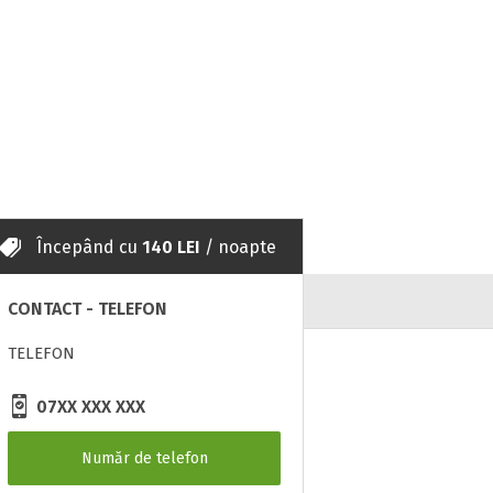
Începând cu
140 LEI
/ noapte
CONTACT - TELEFON
TELEFON
07XX XXX XXX
Număr de telefon