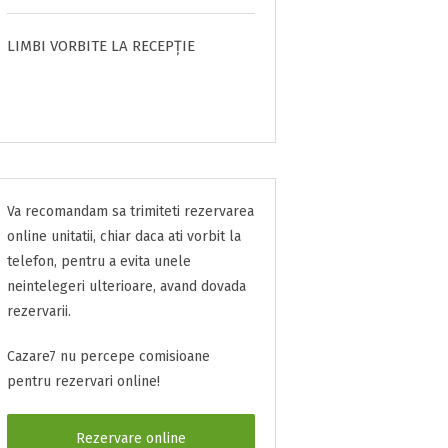
LIMBI VORBITE LA RECEPȚIE
Va recomandam sa trimiteti rezervarea
online unitatii, chiar daca ati vorbit la
telefon, pentru a evita unele
neintelegeri ulterioare, avand dovada
rezervarii.
Cazare7 nu percepe comisioane
pentru rezervari online!
Rezervare online