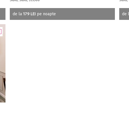
de la
179 LEI
pe noapte
de 