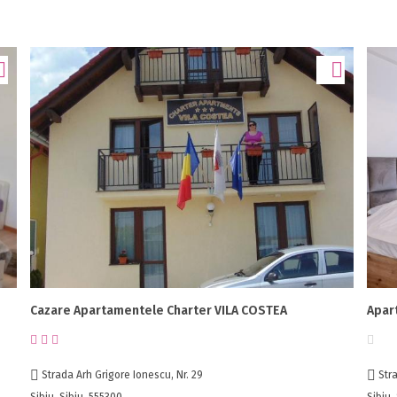
Cazare Apartamentele Charter VILA COSTEA
Apar
Strada Arh Grigore Ionescu, Nr. 29
Stra
Sibiu, Sibiu, 555300
Sibiu,