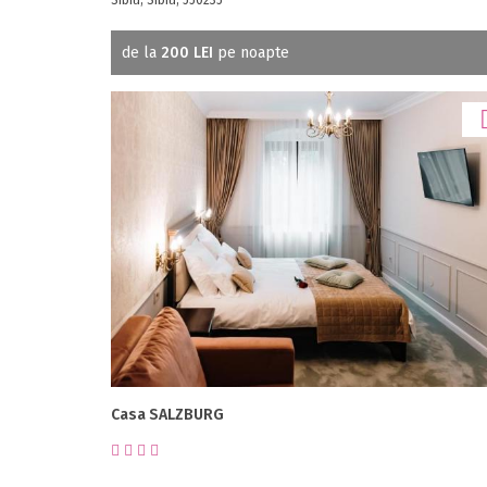
de la
200 LEI
pe noapte
Casa SALZBURG