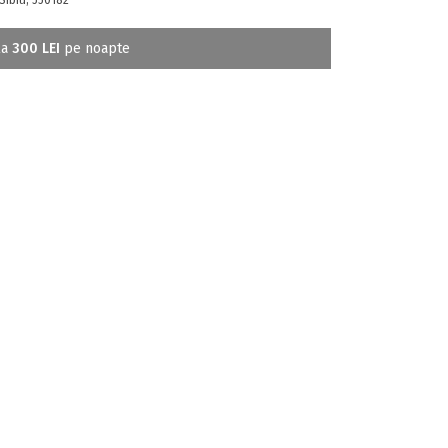
la
300 LEI
pe noapte