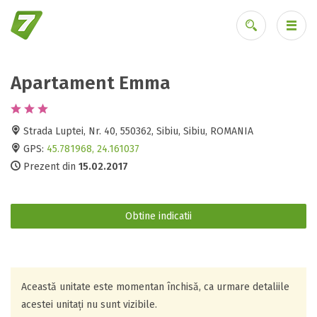
Apartament Emma
Ai uitat parola?
Strada Luptei, Nr. 40, 550362, Sibiu, Sibiu, ROMANIA
GPS:
45.781968, 24.161037
Prezent din
15.02.2017
Obtine indicatii
Această unitate este momentan închisă, ca urmare detaliile
acestei unitați nu sunt vizibile.