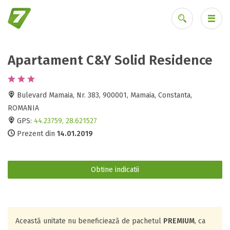
Apartament C&Y Solid Residence
Ai uitat parola?
Bulevard Mamaia, Nr. 383, 900001, Mamaia, Constanta,
ROMANIA
GPS:
44.23759, 28.621527
Prezent din
14.01.2019
Obtine indicatii
Această unitate nu beneficiează de pachetul
PREMIUM
, ca