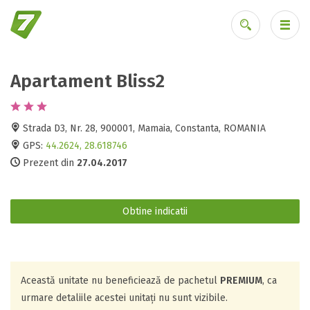
Apartament Bliss2
Ai uitat parola?
Strada D3, Nr. 28, 900001, Mamaia, Constanta, ROMANIA
GPS:
44.2624, 28.618746
Prezent din
27.04.2017
Obtine indicatii
Această unitate nu beneficiează de pachetul
PREMIUM
, ca
urmare detaliile acestei unitați nu sunt vizibile.