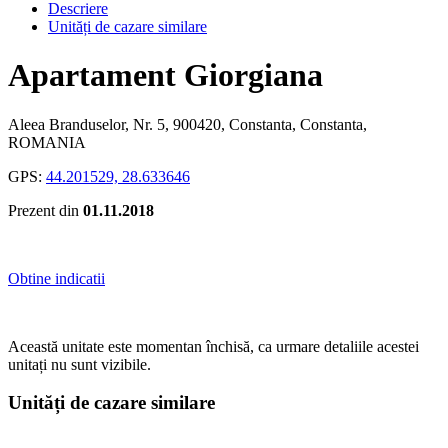
Descriere
Unități de cazare similare
Apartament Giorgiana
Aleea Branduselor, Nr. 5, 900420, Constanta, Constanta,
ROMANIA
GPS:
44.201529, 28.633646
Prezent din
01.11.2018
Obtine indicatii
Această unitate este momentan închisă, ca urmare detaliile acestei
unitați nu sunt vizibile.
Unități de cazare similare