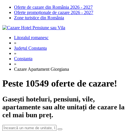
Oferte de cazare din România 2026 - 2027
Oferte promoționale de cazare 2026 - 2027
Zone turistice din România
Litoralul romanesc
»
Județul Constanta
»
Constanta
»
Cazare Apartament Giorgiana
Peste 10549 oferte de cazare!
Gasești hoteluri, pensiuni, vile,
apartamente sau alte unitați de cazare la
cel mai bun preț.