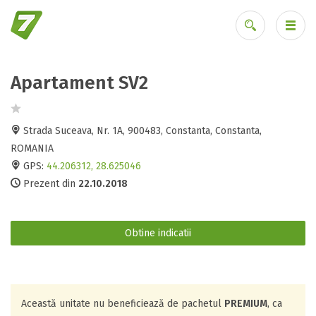
Apartament SV2
Ai uitat parola?
Strada Suceava, Nr. 1A, 900483, Constanta, Constanta,
ROMANIA
GPS:
44.206312, 28.625046
Prezent din
22.10.2018
Obtine indicatii
Această unitate nu beneficiează de pachetul
PREMIUM
, ca