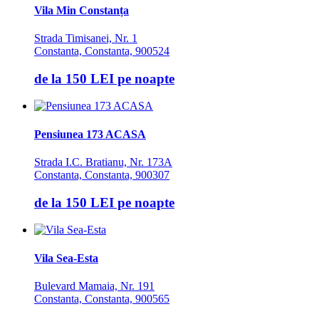
Vila Min Constanța
Strada Timisanei, Nr. 1
Constanta, Constanta, 900524
de la
150 LEI
pe noapte
Pensiunea 173 ACASA
Strada I.C. Bratianu, Nr. 173A
Constanta, Constanta, 900307
de la
150 LEI
pe noapte
Vila Sea-Esta
Bulevard Mamaia, Nr. 191
Constanta, Constanta, 900565