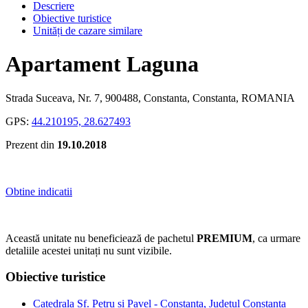
Descriere
Obiective turistice
Unități de cazare similare
Apartament Laguna
Strada Suceava, Nr. 7, 900488, Constanta, Constanta, ROMANIA
GPS:
44.210195, 28.627493
Prezent din
19.10.2018
Obtine indicatii
Această unitate nu beneficiează de pachetul
PREMIUM
, ca urmare
detaliile acestei unitați nu sunt vizibile.
Obiective turistice
Catedrala Sf. Petru si Pavel - Constanta, Judetul Constanta