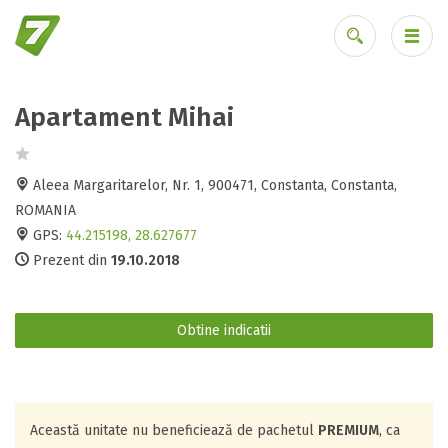
Apartament Mihai
Ai uitat parola?
Aleea Margaritarelor, Nr. 1, 900471, Constanta, Constanta,
ROMANIA
GPS:
44.215198, 28.627677
Prezent din
19.10.2018
Obtine indicatii
Această unitate nu beneficiează de pachetul
PREMIUM
, ca