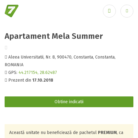
Recuperare parolă
Apartament Mela Summer
Aleea Universitatii, Nr. 8, 900470, Constanta, Constanta,
ROMANIA
GPS:
44.217154, 28.62487
Prezent din
17.10.2018
Autentificare
Obtine indicatii
Această unitate nu beneficiează de pachetul
PREMIUM
, ca