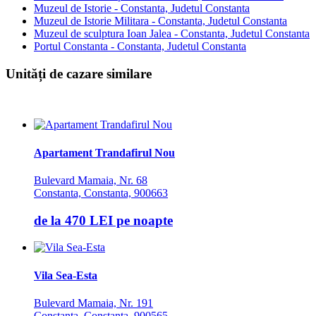
Muzeul de Istorie - Constanta, Judetul Constanta
Muzeul de Istorie Militara - Constanta, Judetul Constanta
Muzeul de sculptura Ioan Jalea - Constanta, Judetul Constanta
Portul Constanta - Constanta, Judetul Constanta
Unități de cazare similare
Apartament Trandafirul Nou
Bulevard Mamaia, Nr. 68
Constanta, Constanta, 900663
de la
470 LEI
pe noapte
Vila Sea-Esta
Bulevard Mamaia, Nr. 191
Constanta, Constanta, 900565