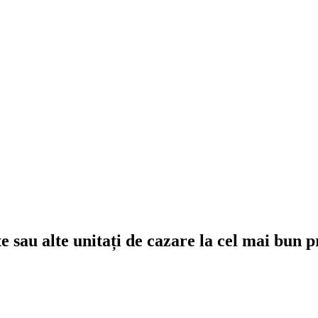
e sau alte unitați de cazare la cel mai bun p