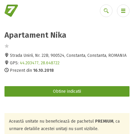
Apartament Nika
Ai uitat parola?
Strada Unirii, Nr. 22B, 900524, Constanta, Constanta, ROMANIA
GPS:
44.203477, 28.648722
Prezent din
16.10.2018
Obtine indicatii
Această unitate nu beneficiează de pachetul
PREMIUM
, ca
urmare detaliile acestei unitați nu sunt vizibile.