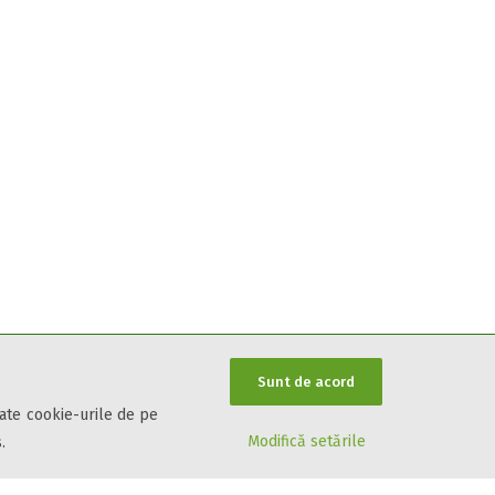
Sunt de acord
oate cookie-urile de pe
Modifică setările
.