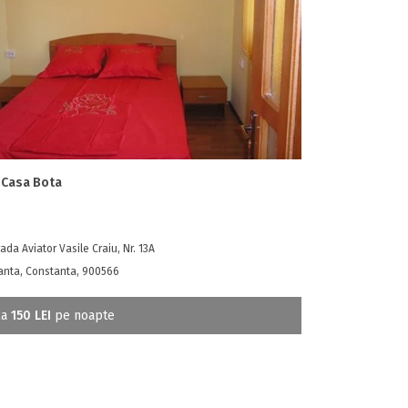
 Casa Bota
ada Aviator Vasile Craiu, Nr. 13A
anta, Constanta, 900566
la
150 LEI
pe noapte