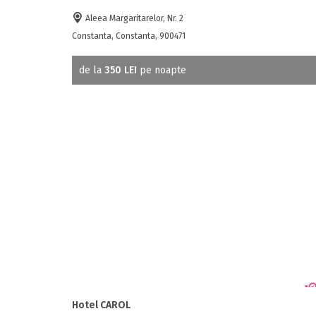
Aleea Margaritarelor, Nr. 2
Constanta, Constanta, 900471
de la
350 LEI
pe noapte
Hotel CAROL