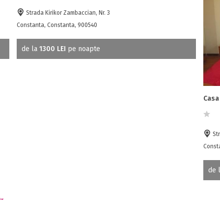
Strada Kirikor Zambaccian, Nr. 3
Constanta, Constanta, 900540
de la
1300 LEI
pe noapte
Casa
Str
Const
de 