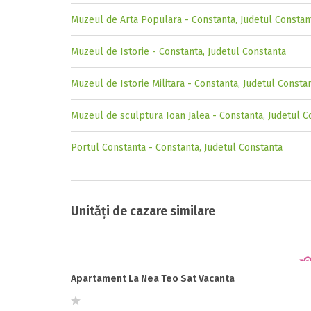
Muzeul de Arta Populara - Constanta, Judetul Constan
Muzeul de Istorie - Constanta, Judetul Constanta
Muzeul de Istorie Militara - Constanta, Judetul Consta
Muzeul de sculptura Ioan Jalea - Constanta, Judetul C
Portul Constanta - Constanta, Judetul Constanta
Unități de cazare similare
Apartament La Nea Teo Sat Vacanta