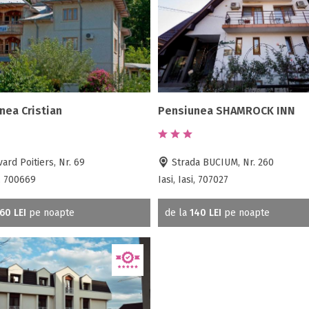
nea Cristian
Pensiunea SHAMROCK INN
ard Poitiers, Nr. 69
Strada BUCIUM, Nr. 260
i, 700669
Iasi, Iasi, 707027
60 LEI
pe noapte
de la
140 LEI
pe noapte