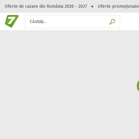
Oferte de cazare din România 2026 - 2027
Oferte promoționale
Căutați...
Gasești hote