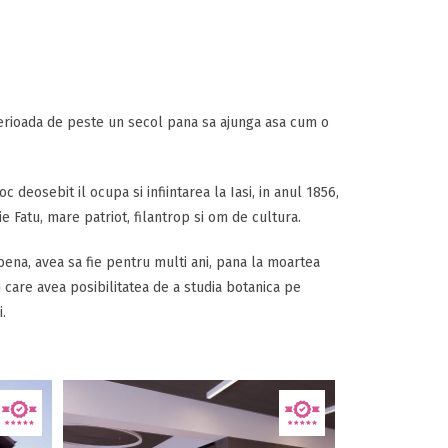
 perioada de peste un secol pana sa ajunga asa cum o
 deosebit il ocupa si infiintarea la Iasi, in anul 1856,
e Fatu, mare patriot, filantrop si om de cultura.
ena, avea sa fie pentru multi ani, pana la moartea
 care avea posibilitatea de a studia botanica pe
.