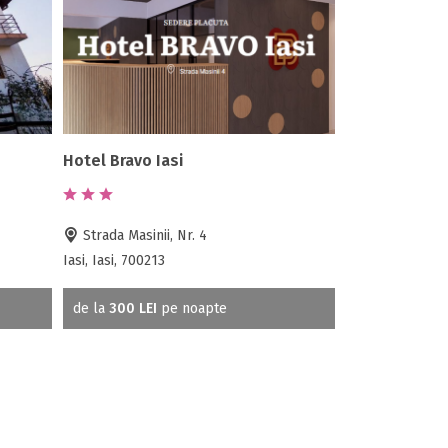
Hotel Bravo Iasi
Strada Masinii, Nr. 4
Iasi, Iasi, 700213
de la
300 LEI
pe noapte