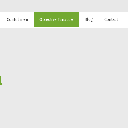
Contul meu
Obiective Turistice
Blog
Contact
 de cazare la
a