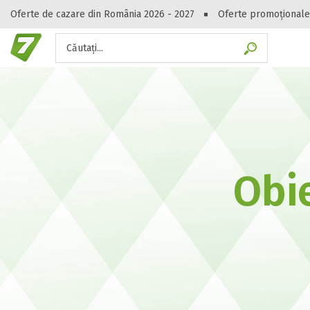
Oferte de cazare din România 2026 - 2027
Oferte promoționale
Căutați...
Gasești hote
Obie