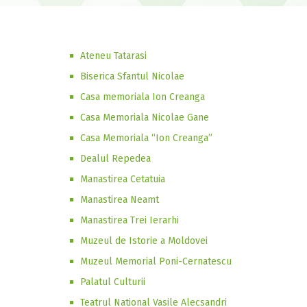
Ateneu Tatarasi
Biserica Sfantul Nicolae
Casa memoriala Ion Creanga
Casa Memoriala Nicolae Gane
Casa Memoriala “Ion Creanga”
Dealul Repedea
Manastirea Cetatuia
Manastirea Neamt
Manastirea Trei Ierarhi
Muzeul de Istorie a Moldovei
Muzeul Memorial Poni-Cernatescu
Palatul Culturii
Teatrul National Vasile Alecsandri