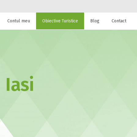
Contul meu
Obiective Turistice
Blog
Contact
 de cazare la
 Iasi