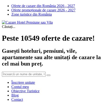
Oferte de cazare din România 2026 - 2027
Oferte promoționale de cazare 2026 - 2027
Zone turistice din România
Căutați...
Peste 10549 oferte de cazare!
Gasești hoteluri, pensiuni, vile,
apartamente sau alte unitați de cazare la
cel mai bun preț.
Înscriere unitate
Contul meu
Obiective Turistice
Blog
Contact