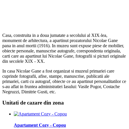
Casa, construita in a doua jumatate a secolului al XIX-lea,
monument de arhitectura, a apartinut prozatorului Nicolae Gane
pana in anul mortii (1916). In muzeu sunt expuse piese de mobilier,
obiecte personale, manuscrise autografe, corespondenta originala,
carti care au apartinut lui Nicolae Gane, fotografii si picturi originale
din secolele XIX - XX.
In casa Nicolae Gane a fost organizat si muzeul primariei care
cuprinde fotografii, afise, stampe, manuscrise, publicatii ale
primariei, carti cu autograf, obiecte ce au apartinut personalitatilor ce
s-au aflat in fruntea administratiei Iasului: Vasile Pogor, Costache
Negruzzi, Dimitrie Gusti, etc.
Unitati de cazare din zona
Apartament Cozy - Copou