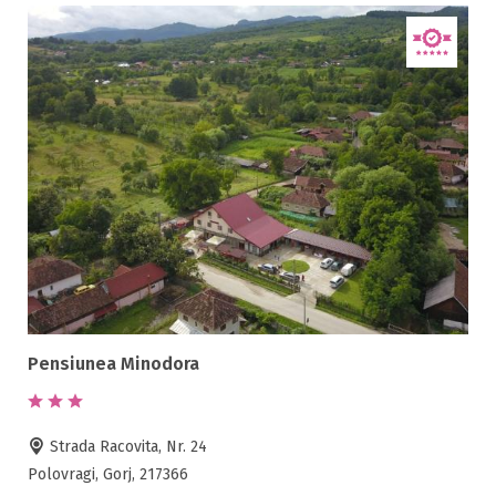
Pensiunea Minodora
Strada Racovita, Nr. 24
Polovragi, Gorj, 217366