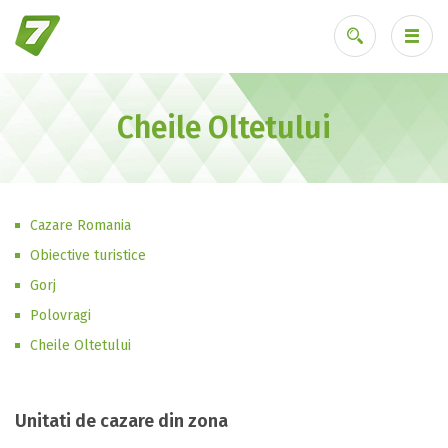
Cheile Oltetului
Ai uitat parola?
Cazare Romania
Obiective turistice
Gorj
Polovragi
Cheile Oltetului
Unitati de cazare din zona