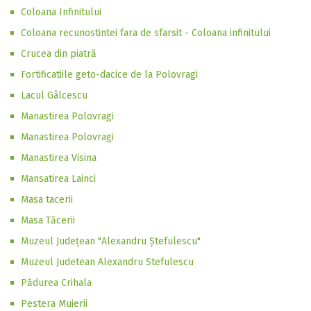
Coloana Infinitului
Coloana recunostintei fara de sfarsit - Coloana infinitului
Crucea din piatră
Fortificatiile geto-dacice de la Polovragi
Lacul Gâlcescu
Manastirea Polovragi
Manastirea Polovragi
Manastirea Visina
Mansatirea Lainci
Masa tacerii
Masa Tăcerii
Muzeul Județean "Alexandru Ștefulescu"
Muzeul Judetean Alexandru Stefulescu
Pădurea Crihala
Pestera Muierii