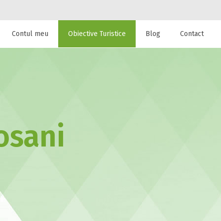
Contul meu
Obiective Turistice
Blog
Contact
 de cazare la
osani