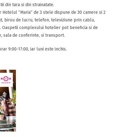
 din tara si din strainatate.
ar Hotelul “Maria” de 3 stele dispune de 30 camere si 2
 birou de lucru, telefon, televiziune prin cablu,
t. Oaspetii complexului hotelier pot beneficia si de
e, sala de conferinte, si transport.
ar 9:00-17:00, iar luni este inchis.