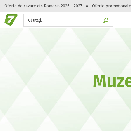
Oferte de cazare din România 2026 - 2027
Oferte promoționale
Căutați...
Gasești hote
Muze