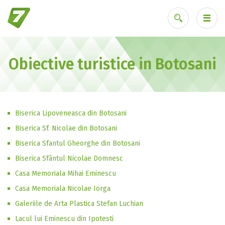
Obiective turistice in Botosani
Ai uitat parola?
Biserica Lipoveneasca din Botosani
Biserica Sf. Nicolae din Botosani
Biserica Sfantul Gheorghe din Botosani
Biserica Sfântul Nicolae Domnesc
Casa Memoriala Mihai Eminescu
Casa Memoriala Nicolae Iorga
Galeriile de Arta Plastica Stefan Luchian
Lacul lui Eminescu din Ipotesti