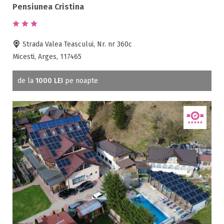
Pensiunea Cristina
Strada Valea Teascului, Nr. nr 360c
Micesti, Arges, 117465
de la
1000 LEI
pe noapte