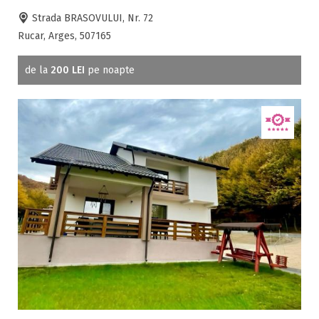
Strada BRASOVULUI, Nr. 72
Rucar, Arges, 507165
de la
200 LEI
pe noapte