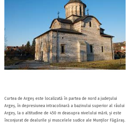
Curtea de Argeș este localizată în partea de nord a județului
Argeș, în depresiunea intracolinară a bazinului superior al râului
Argeș, la o altitudine de 450 m deasupra nivelului mării, și este
înconjurat de dealurile și muscelele sudice ale Munților Făgăraș.