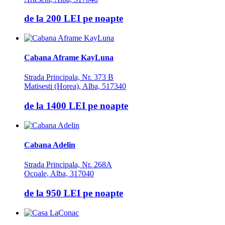
de la
200 LEI
pe noapte
Cabana Aframe KayLuna
Strada Principala, Nr. 373 B
Matisesti (Horea), Alba, 517340
de la
1400 LEI
pe noapte
Cabana Adelin
Strada Principala, Nr. 268A
Ocoale, Alba, 317040
de la
950 LEI
pe noapte