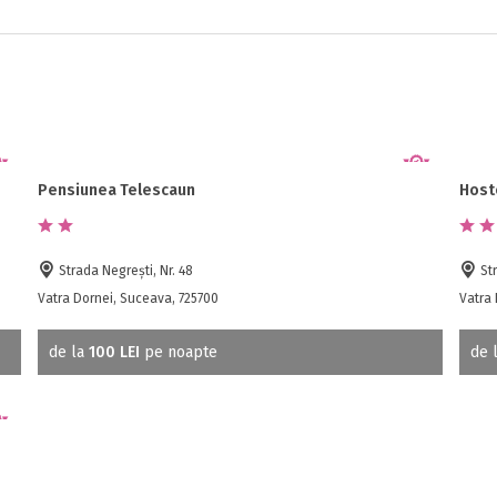
Pensiunea Telescaun
Host
Strada Negrești, Nr. 48
Str
Vatra Dornei, Suceava, 725700
Vatra 
de la
100 LEI
pe noapte
de 