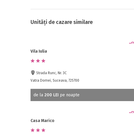
Unități de cazare similare
Vila Iulia
Strada Runc, Nr. 3C
Vatra Dornei, Suceava, 725700
de la
200 LEI
pe noapte
Casa Marico