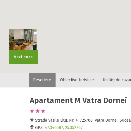
Vezi poze
Descriere
Obiective turistice
Unități de caza
Apartament M Vatra Dornei
Strada Vasile Lițu, Nr. 4, 725700, Vatra Dornei, Suc
GPS:
47.346587, 25.352767