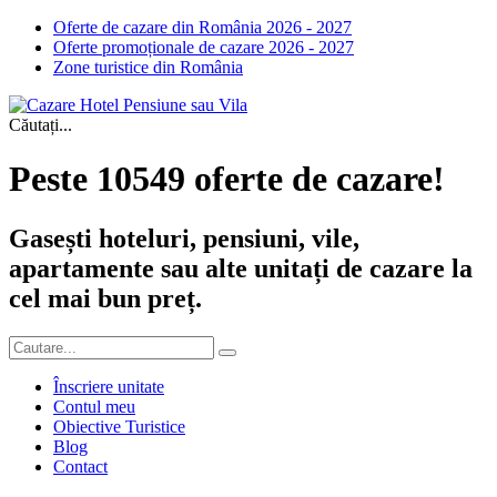
Oferte de cazare din România 2026 - 2027
Oferte promoționale de cazare 2026 - 2027
Zone turistice din România
Căutați...
Peste 10549 oferte de cazare!
Gasești hoteluri, pensiuni, vile,
apartamente sau alte unitați de cazare la
cel mai bun preț.
Înscriere unitate
Contul meu
Obiective Turistice
Blog
Contact