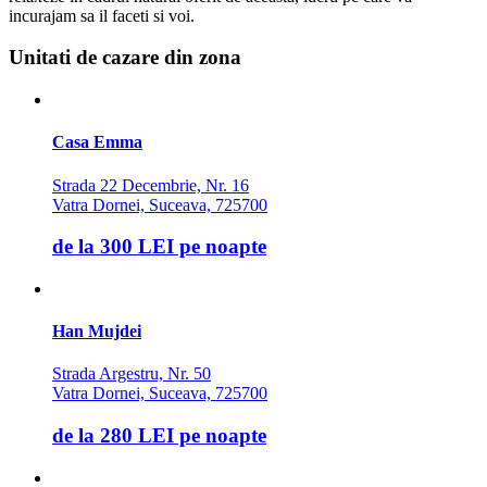
incurajam sa il faceti si voi.
Unitati de cazare din zona
Casa Emma
Strada 22 Decembrie, Nr. 16
Vatra Dornei, Suceava, 725700
de la
300 LEI
pe noapte
Han Mujdei
Strada Argestru, Nr. 50
Vatra Dornei, Suceava, 725700
de la
280 LEI
pe noapte