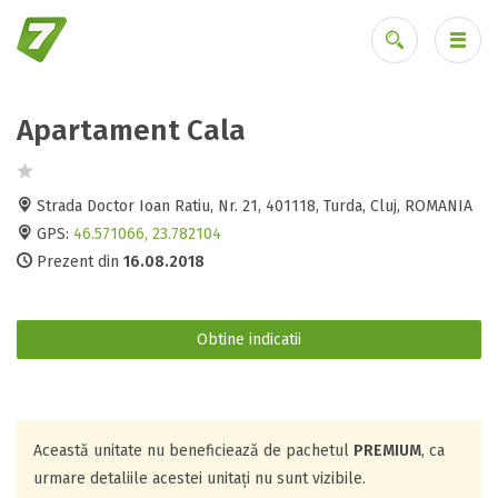
Apartament Cala
Ai uitat parola?
Strada Doctor Ioan Ratiu, Nr. 21, 401118, Turda, Cluj, ROMANIA
GPS:
46.571066, 23.782104
Prezent din
16.08.2018
Obtine indicatii
Această unitate nu beneficiează de pachetul
PREMIUM
, ca
urmare detaliile acestei unitați nu sunt vizibile.