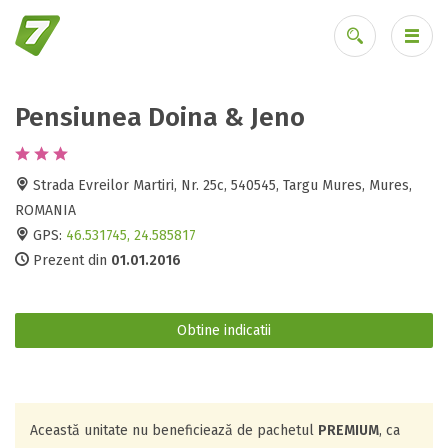
Pensiunea Doina & Jeno
Ai uitat parola?
Strada Evreilor Martiri, Nr. 25c, 540545, Targu Mures, Mures,
ROMANIA
GPS:
46.531745, 24.585817
Prezent din
01.01.2016
Obtine indicatii
Această unitate nu beneficiează de pachetul
PREMIUM
, ca