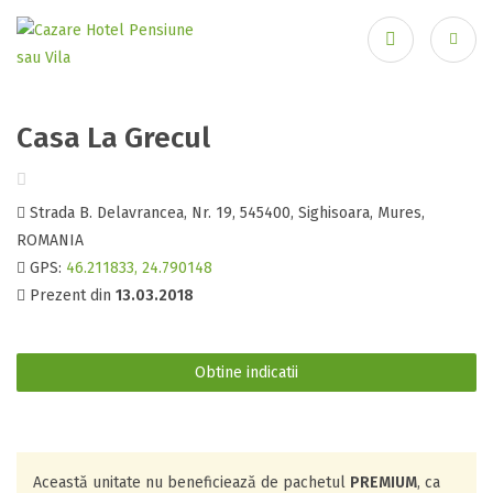
Casa La Grecul
Ai uitat parola?
Strada B. Delavrancea, Nr. 19, 545400, Sighisoara, Mures,
ROMANIA
GPS:
46.211833, 24.790148
Prezent din
13.03.2018
Obtine indicatii
Această unitate nu beneficiează de pachetul
PREMIUM
, ca