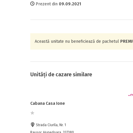
Prezent din
09.09.2021
Această unitate nu beneficiează de pachetul
PREM
Unități de cazare similare
Cabana Casa Ione
Strada Ciurila, Nr. 1
Rausor, Hunedoara, 337380