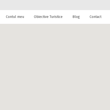
Contul meu
Obiective Turistice
Blog
Contact
 de cazare la