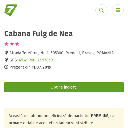
Cabana Fulg de Nea
Ai uitat parola?
Strada Teleferic, Nr. 1, 505300, Predeal, Brasov, ROMANIA
GPS:
45.49968, 25.57859
Prezent din
11.07.2019
Obtine indicatii
Această unitate nu beneficiează de pachetul
PREMIUM
, ca
urmare detaliile acestei unitați nu sunt vizibile.