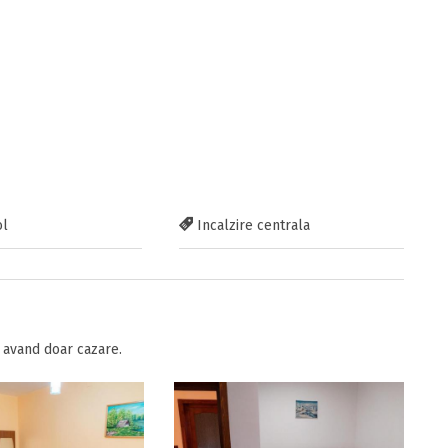
ol
Incalzire centrala
avand doar cazare.