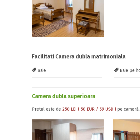
Facilitati Camera dubla matrimoniala
Baie
Baie pe h
Camera dubla superioara
Pretul este de
250 LEI ( 50 EUR / 59 USD )
pe cameră, 