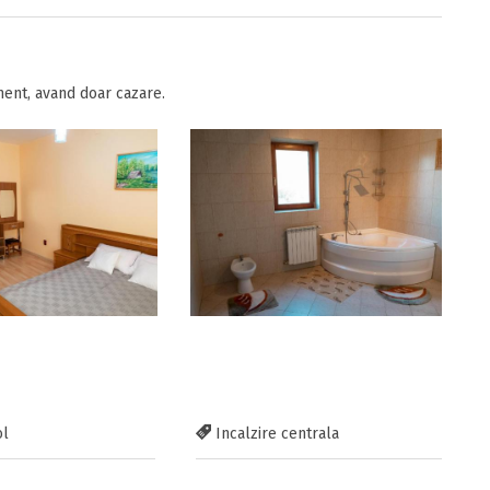
ent, avand doar cazare.
ol
Incalzire centrala