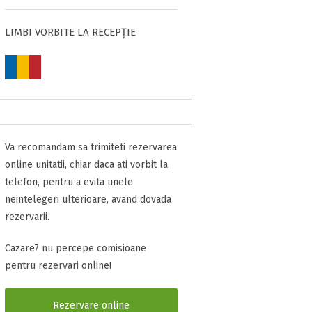
LIMBI VORBITE LA RECEPȚIE
Va recomandam sa trimiteti rezervarea
online unitatii, chiar daca ati vorbit la
telefon, pentru a evita unele
neintelegeri ulterioare, avand dovada
rezervarii.
Cazare7 nu percepe comisioane
pentru rezervari online!
Rezervare online