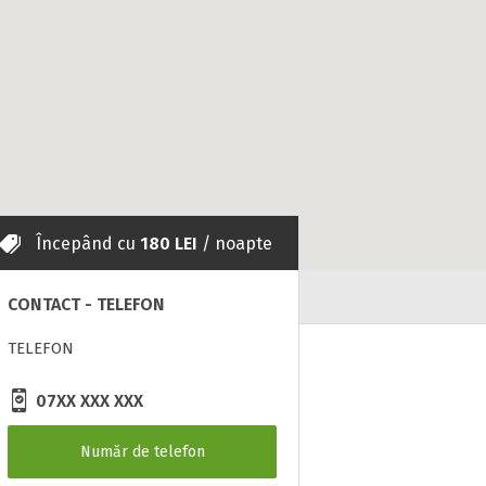
Începând cu
180 LEI
/ noapte
CONTACT - TELEFON
TELEFON
07XX XXX XXX
Număr de telefon