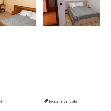
ol
Incalzire centrala