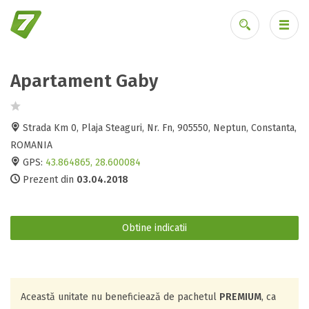
Apartament Gaby
Ai uitat parola?
Strada Km 0, Plaja Steaguri, Nr. Fn, 905550, Neptun, Constanta,
ROMANIA
GPS:
43.864865, 28.600084
Prezent din
03.04.2018
Obtine indicatii
Această unitate nu beneficiează de pachetul
PREMIUM
, ca