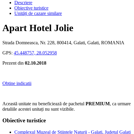
Descriere
Obiective turistice
Unități de cazare similare
Apart Hotel Jolie
Strada Domneasca, Nr. 228, 800414, Galati, Galati, ROMANIA
GPS:
45.448757, 28.052958
Prezent din
02.10.2018
Obtine indicatii
Această unitate nu beneficiează de pachetul
PREMIUM
, ca urmare
detaliile acestei unitați nu sunt vizibile.
Obiective turistice
Complexul Muzeal de Stiintele Naturii - Galati, Judetul Galati