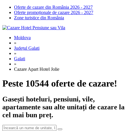
Oferte de cazare din România 2026 - 2027
Oferte promoționale de cazare 2026 - 2027
Zone turistice din România
Moldova
»
Județul Galati
»
Galati
»
Cazare Apart Hotel Jolie
Peste 10544 oferte de cazare!
Gasești hoteluri, pensiuni, vile,
apartamente sau alte unitați de cazare la
cel mai bun preț.