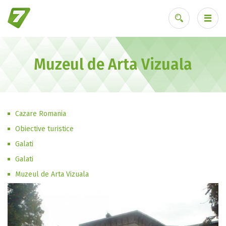
Muzeul de Arta Vizuala
Ai uitat parola?
Cazare Romania
Obiective turistice
Galati
Galati
Muzeul de Arta Vizuala