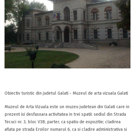
Obiectiv turistic din judetul Galati - Muzeul de arta vizuala Galati
Muzeul de Arta Vizuala este un muzeu judetean din Galati care in
prezent isi desfasoara activitatea in trei spatii: sediul din Strada
Tecuci nr. 3, bloc V3B, parter, ca spatiu de expozitie; cladirea
aflata pe strada Eroilor numarul 6, ca si cladire administrativa si