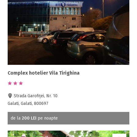
Complex hotelier Vila Tirighina
Strada Garofiţei, Nr. 10
Galati, Galati, 800697
de la
200 LEI
pe noapte