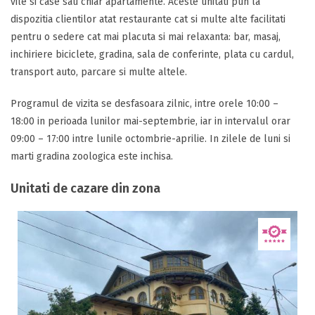
vile si case sau chiar apartamente. Aceste unitati pun la
dispozitia clientilor atat restaurante cat si multe alte facilitati
pentru o sedere cat mai placuta si mai relaxanta: bar, masaj,
inchiriere biciclete, gradina, sala de conferinte, plata cu cardul,
transport auto, parcare si multe altele.
Programul de vizita se desfasoara zilnic, intre orele 10:00 –
18:00 in perioada lunilor mai-septembrie, iar in intervalul orar
09:00 – 17:00 intre lunile octombrie-aprilie. In zilele de luni si
marti gradina zoologica este inchisa.
Unitati de cazare din zona