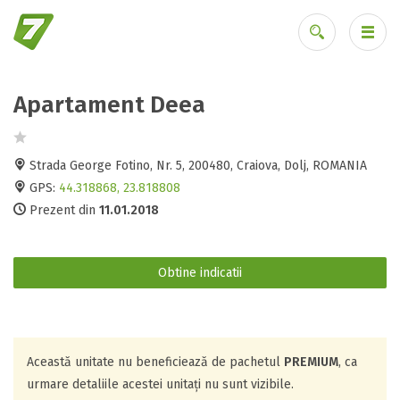
Apartament Deea
Ai uitat parola?
Strada George Fotino, Nr. 5, 200480, Craiova, Dolj, ROMANIA
GPS:
44.318868, 23.818808
Prezent din
11.01.2018
Obtine indicatii
Această unitate nu beneficiează de pachetul
PREMIUM
, ca
urmare detaliile acestei unitați nu sunt vizibile.