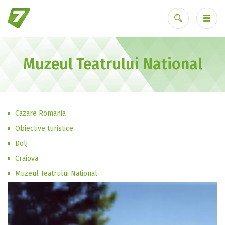
Muzeul Teatrului National
Ai uitat parola?
Cazare Romania
Obiective turistice
Dolj
Craiova
Muzeul Teatrului National