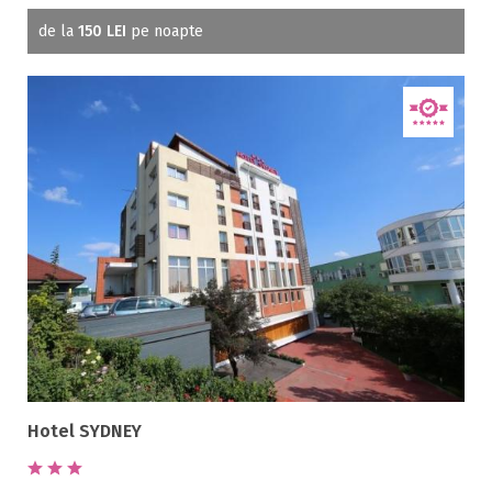
de la
150 LEI
pe noapte
Hotel SYDNEY