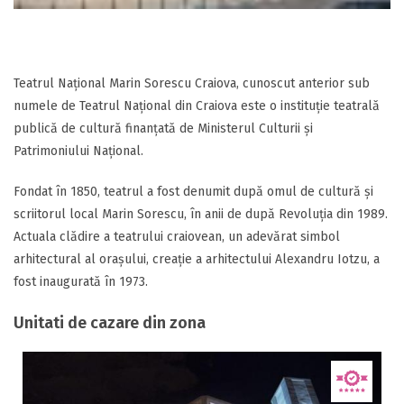
Teatrul Național Marin Sorescu Craiova, cunoscut anterior sub
numele de Teatrul Național din Craiova este o instituție teatrală
publică de cultură finanțată de Ministerul Culturii și
Patrimoniului Național.
Fondat în 1850, teatrul a fost denumit după omul de cultură și
scriitorul local Marin Sorescu, în anii de după Revoluția din 1989.
Actuala clădire a teatrului craiovean, un adevărat simbol
arhitectural al orașului, creație a arhitectului Alexandru Iotzu, a
fost inaugurată în 1973.
Unitati de cazare din zona