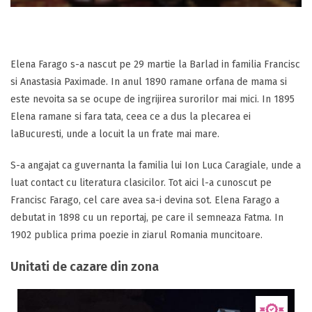
Elena Farago s-a nascut pe 29 martie la Barlad in familia Francisc
si Anastasia Paximade. In anul 1890 ramane orfana de mama si
este nevoita sa se ocupe de ingrijirea surorilor mai mici. In 1895
Elena ramane si fara tata, ceea ce a dus la plecarea ei
laBucuresti, unde a locuit la un frate mai mare.
S-a angajat ca guvernanta la familia lui Ion Luca Caragiale, unde a
luat contact cu literatura clasicilor. Tot aici l-a cunoscut pe
Francisc Farago, cel care avea sa-i devina sot. Elena Farago a
debutat in 1898 cu un reportaj, pe care il semneaza Fatma. In
1902 publica prima poezie in ziarul Romania muncitoare.
Unitati de cazare din zona