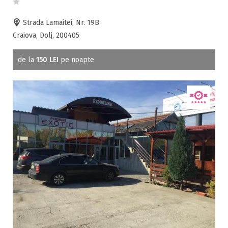
Strada Lamaitei, Nr. 19B
Craiova, Dolj, 200405
de la
150 LEI
pe noapte