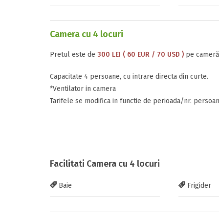
Camera cu 4 locuri
Pretul este de
300 LEI ( 60 EUR / 70 USD )
pe cameră,
Capacitate 4 persoane, cu intrare directa din curte.
*Ventilator in camera
Tarifele se modifica in functie de perioada/nr. persoa
Facilitati Camera cu 4 locuri
Baie
Frigider