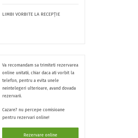
LIMBI VORBITE LA RECEPȚIE
Va recomandam sa trimiteti rezervarea
online unitatii, chiar daca ati vorbit la
telefon, pentru a evita unele
neintelegeri ulterioare, avand dovada
rezervarii.
Cazare7 nu percepe comisioane
pentru rezervari online!
Rezervare online