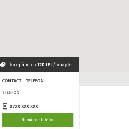
Începând cu
120 LEI
/ noapte
CONTACT - TELEFON
TELEFON
07XX XXX XXX
Număr de telefon