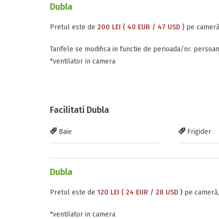
Dubla
Pretul este de
200 LEI ( 40 EUR / 47 USD )
pe cameră,
Tarifele se modifica in functie de perioada/nr. persoa
*ventilator in camera
Facilitati Dubla
Baie
Frigider
Dubla
Pretul este de
120 LEI ( 24 EUR / 28 USD )
pe cameră,
*ventilator in camera