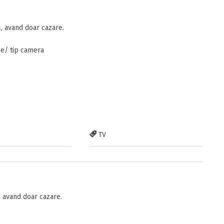
 avand doar cazare.
ne/ tip camera
TV
 avand doar cazare.