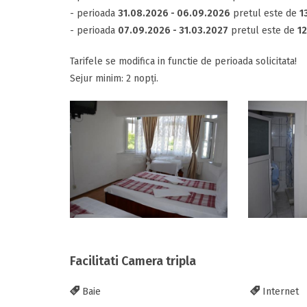
- perioada
31.08.2026 - 06.09.2026
pretul este de
1
- perioada
07.09.2026 - 31.03.2027
pretul este de
12
Tarifele se modifica in functie de perioada solicitata!
Sejur minim: 2 nopți.
Facilitati Camera tripla
Baie
Internet