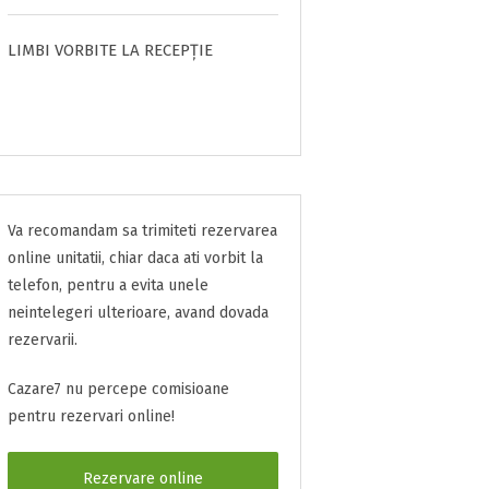
LIMBI VORBITE LA RECEPȚIE
Va recomandam sa trimiteti rezervarea
online unitatii, chiar daca ati vorbit la
telefon, pentru a evita unele
neintelegeri ulterioare, avand dovada
rezervarii.
Cazare7 nu percepe comisioane
pentru rezervari online!
Rezervare online