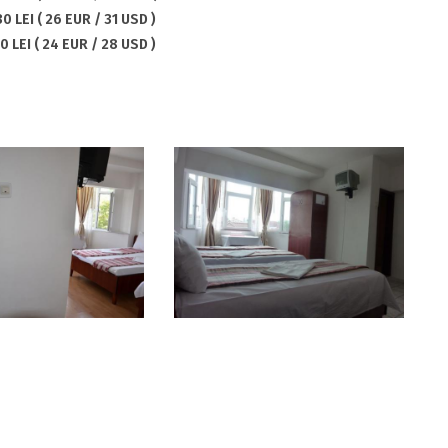
30 LEI ( 26 EUR / 31 USD )
0 LEI ( 24 EUR / 28 USD )