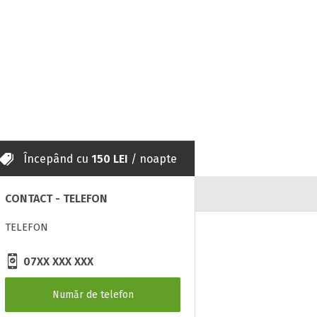
Începând cu
150 LEI
/ noapte
CONTACT - TELEFON
TELEFON
07XX XXX XXX
Număr de telefon