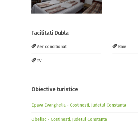
Facilitati Dubla
Aer conditionat
Baie
TV
Obiective turistice
Epava Evanghelia - Costinesti, Judetul Constanta
Obelisc - Costinesti, Judetul Constanta