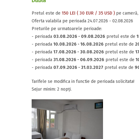
Dubla
Pretul este de
150 LEI ( 30 EUR / 35 USD )
pe cameră, 
Oferta valabila pe perioada 24.07.2026 - 02.08.2026
Preturile pe urmatoarele perioade:
- perioada
03.08.2026 - 09.08.2026
pretul este de
1
- perioada
10.08.2026 - 16.08.2026
pretul este de
20
- perioada
17.08.2026 - 30.08.2026
pretul este de
1
- perioada
31.08.2026 - 06.09.2026
pretul este de
1
- perioada
07.09.2026 - 31.03.2027
pretul este de
90
Tarifele se modifica in functie de perioada solicitata!
Sejur minim: 2 nopți.