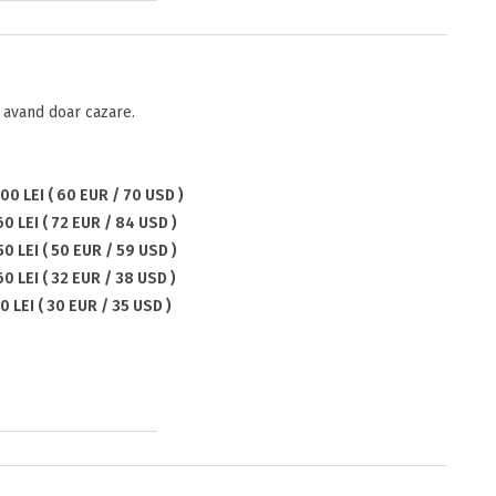
avand doar cazare.
00 LEI ( 60 EUR / 70 USD )
0 LEI ( 72 EUR / 84 USD )
50 LEI ( 50 EUR / 59 USD )
60 LEI ( 32 EUR / 38 USD )
0 LEI ( 30 EUR / 35 USD )