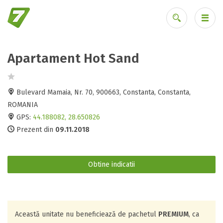
Apartament Hot Sand
Ai uitat parola?
Bulevard Mamaia, Nr. 70, 900663, Constanta, Constanta,
ROMANIA
GPS:
44.188082, 28.650826
Prezent din
09.11.2018
Obtine indicatii
Această unitate nu beneficiează de pachetul
PREMIUM
, ca